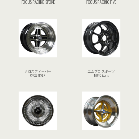
FOCUS RACING SPOKE
FOCUS RACING FIVE
クロスフィーバー
エムブロ スポーツ
CROSS FEVER
MBRO Sports