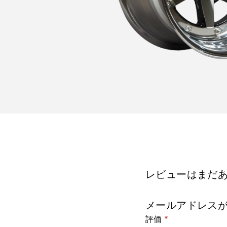
レビューはまだ
メールアドレス
評価
*