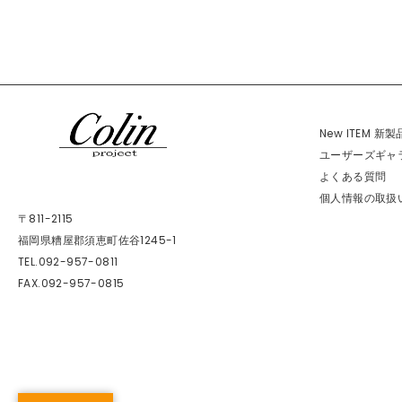
New ITEM 新
ユーザーズギャ
よくある質問
個人情報の取扱
〒811-2115
福岡県糟屋郡須恵町佐谷1245-1
TEL.092-957-0811
FAX.092-957-0815