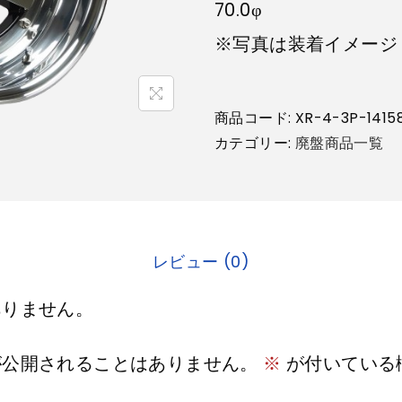
70.0φ
※写真は装着イメージ
商品コード:
XR-4-3P-1415
カテゴリー:
廃盤商品一覧
レビュー (0)
ありません。
が公開されることはありません。
※
が付いている