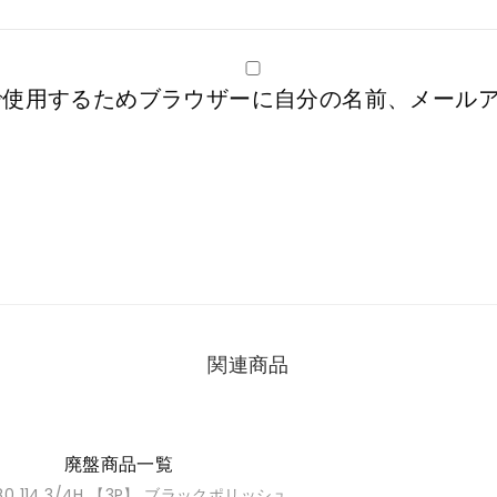
で使用するためブラウザーに自分の名前、メール
関連商品
廃盤商品一覧
1480 114.3/4H 【3P】 ブラックポリッシュ