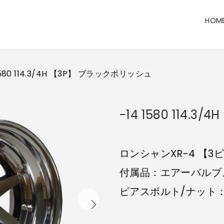
HOM
1580 114.3/4H 【3P】 ブラックポリッシュ
-14 1580 114
ロンシャンXR-4 【3
付属品：エアーバルブ
ピアスボルト/ナット