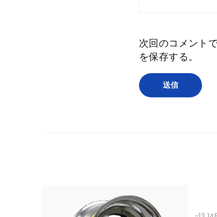
次回のコメント
を保存する。
-13 