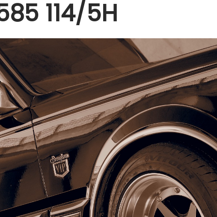
1585 114/5H