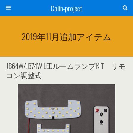
Colin-project
2019年11月追加アイテム
JB64W/JB74W LEDルームランプKIT リモ
コン調整式