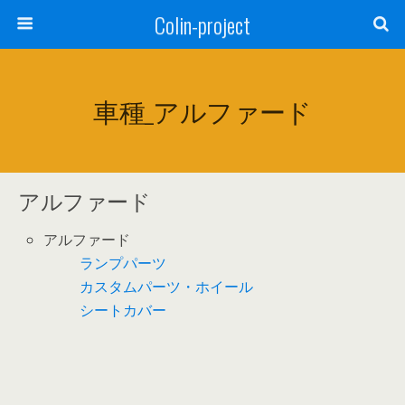
Colin-project
車種_アルファード
アルファード
アルファード
ランプパーツ
カスタムパーツ・ホイール
シートカバー