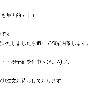
も魅力的です!!!
中です。
定いたしましたら追って御案内致します。
・・御予約受付中ヽ(^。^)ノ♪
の御注文お待ちしております。