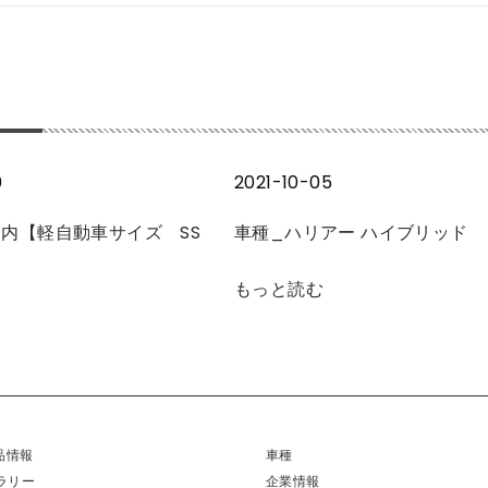
0
2021-10-05
内【軽自動車サイズ SS
車種_ハリアー ハイブリッド
もっと読む
製品情報
車種
ラリー
企業情報