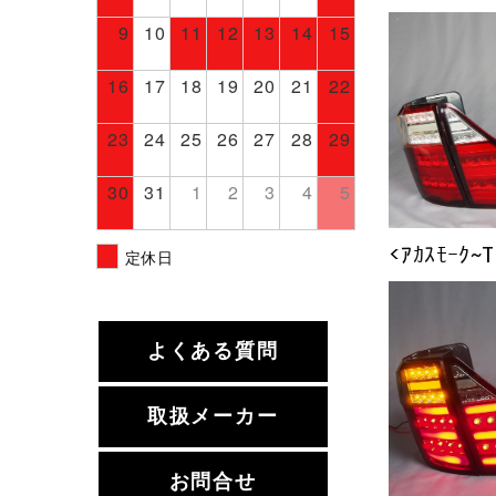
9
10
11
12
13
14
15
16
17
18
19
20
21
22
23
24
25
26
27
28
29
30
31
1
2
3
4
5
<ｱｶｽﾓｰｸ~
定休日
よくある質問
取扱メーカー
お問合せ