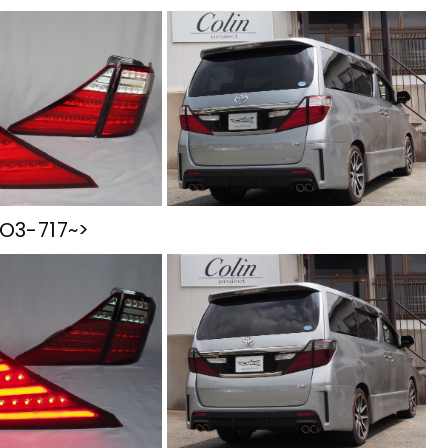
TO3-717~>