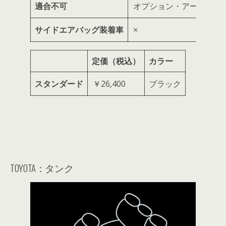
適合不可
オプション・アームレスト
サイドエアバッグ装着車
×
定価（税込）
カラー
スタンダード
￥26,400
ブラック
TOYOTA：タンク