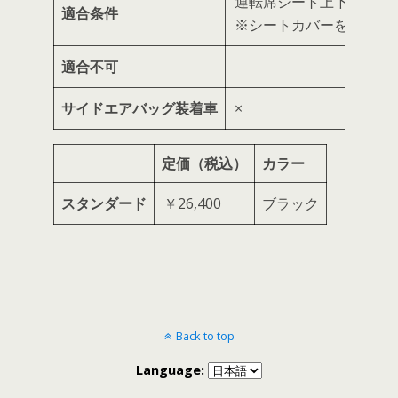
運転席シート上下アジャ
適合条件
※シートカバーを装着す
適合不可
サイドエアバッグ装着車
×
定価（税込）
カラー
スタンダード
￥26,400
ブラック
Back to top
Language: