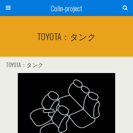
Colin-project
TOYOTA：タンク
TOYOTA：タンク