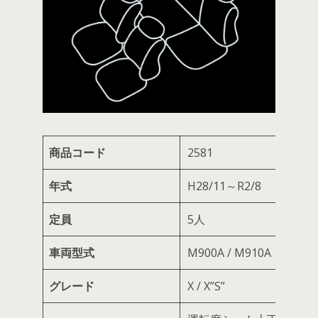
商品コード
2581
年式
H28/11～R2/8
定員
5人
車両型式
M900A / M910A
グレード
X / X”S”