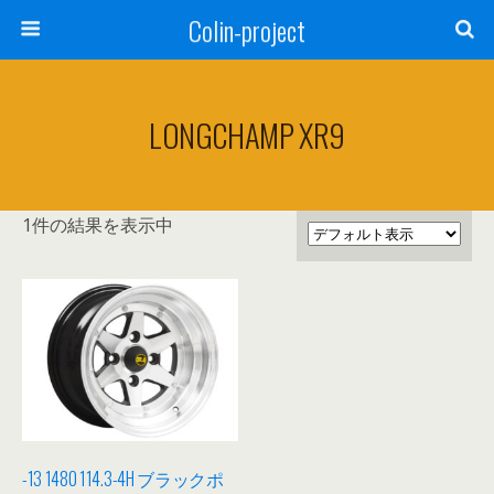
Colin-project
LONGCHAMP XR9
1件の結果を表示中
-13 1480 114.3-4H ブラックポ