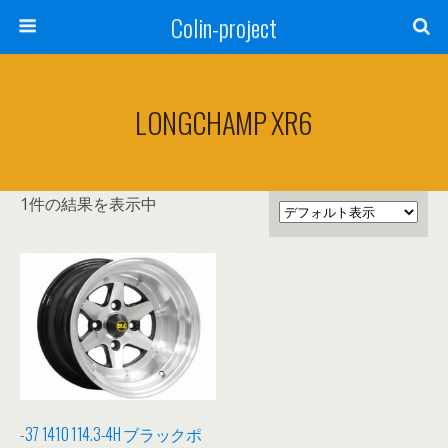
Colin-project
LONGCHAMP XR6
1件の結果を表示中
-37 1410 114.3-4H ブラックポ