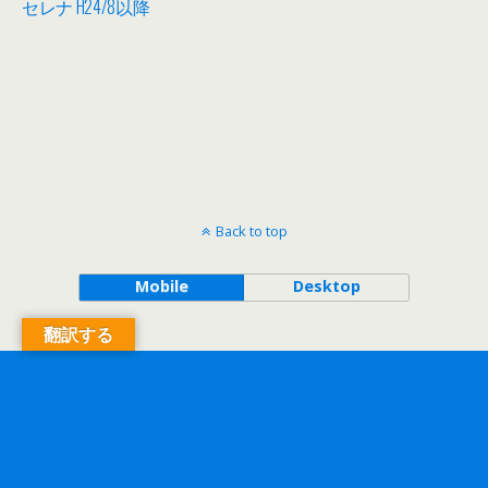
セレナ H24/8以降
Back to top
Mobile
Desktop
翻訳する