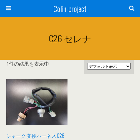
Colin-project
C26 セレナ
1件の結果を表示中
シャーク 変換ハーネス C26